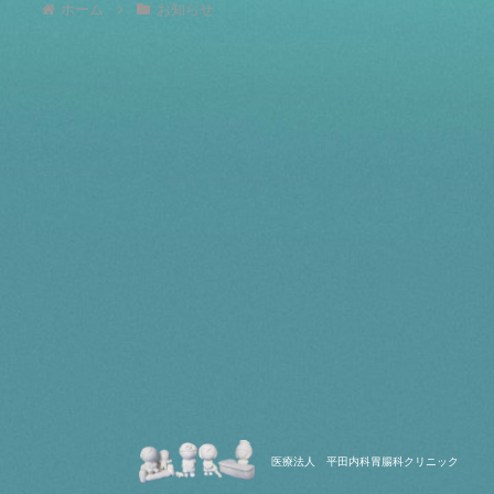
ホーム
お知らせ
医療法人 平田内科胃腸科クリニック