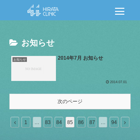
お知らせ
2014年7月 お知らせ
お知らせ
2014.07.01
次のページ
前
次
1
…
83
84
85
86
87
…
94
へ
へ