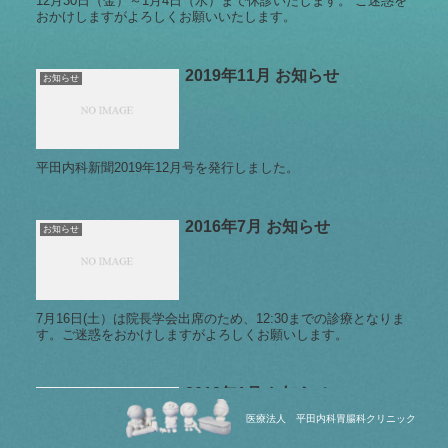
12月30日（金）～1月4日（水）まで休診いたします。 ご迷惑を
おかけしますがよろしくお願いいたします。
2019年11月 お知らせ
お知らせ
平田内科新聞2019年12月号を発行しました。
2016年7月 お知らせ
お知らせ
7月16日(土）は院長学会出席のため、12:30までの診療となりま
す。ご迷惑をおかけしますがよろしくお願いします。
2019年1月 お知らせ
お知らせ
医療法人 平田内科胃腸科クリニック