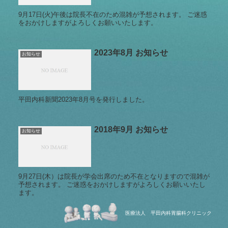
9月17日(火)午後は院長不在のため混雑が予想されます。 ご迷惑
をおかけしますがよろしくお願いいたします。
2023年8月 お知らせ
お知らせ
平田内科新聞2023年8月号を発行しました。
2018年9月 お知らせ
お知らせ
9月27日(木）は院長が学会出席のため不在となりますので混雑が
予想されます。 ご迷惑をおかけしますがよろしくお願いいたし
ます。
医療法人 平田内科胃腸科クリニック
2020年-2021年 年末年始のご案
お知らせ