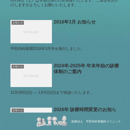
8月19日（土）は学会出席のため休診いたします。ご迷惑をおか
けしますがよろしくお願いいたします。
2016年3月 お知らせ
お知らせ
平田内科新聞2016年3月号を発行しました。
2024年-2025年 年末年始の診療
お知らせ
体制のご案内
12月29日(日) ～ 1月5日(日)まで休診いたします。
2026年 診療時間変更のお知ら
お知らせ
せ
医療法人 平田内科胃腸科クリニック